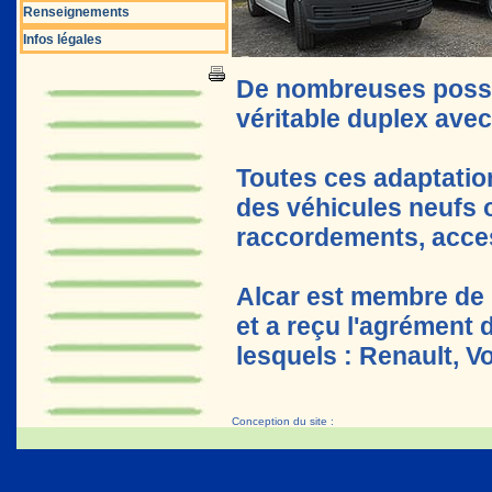
Renseignements
Infos légales
De nombreuses possib
véritable duplex avec
Toutes ces adaptation
des véhicules neufs 
raccordements, access
Alcar est membre de l
et a reçu l'agrément
lesquels : Renault, V
Conception du site :