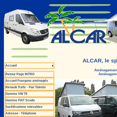
ALCAR, le sp
Accueil
Aménagements 
Aménagement
Retour Page INTRO
Accueil Fourgons aménagés
Renault Trafic - Fiat Talento
Gamme VW T6
Gamme FIAT Scudo
Surélévations relevables
Adresse - Téléphone