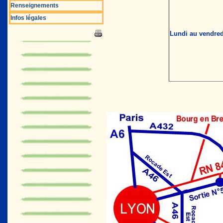
Renseignements
Infos légales
Lundi au vendred